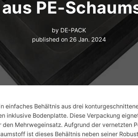
s aus PE-Schaums
by
DE-PACK
published on
26 Jan. 2024
in einfaches Behältnis aus drei konturgeschnitten
n inklusive Bodenplatte. Diese Verpackung eignet
r den Mehrwegeinsatz. Aufgrund der vernetzten P
aumstoff ist dieses Behältnis neben seiner Robus