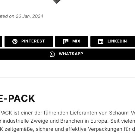
ated on 26 Jan. 2024
PINTEREST
MIX
LINKEDIN
WHATSAPP
E-PACK
PACK ist einer der führenden Lieferanten von Schaum-V
e industrielle Zweige und Branchen in Europa. Seit viele
K zeitgemäße, sichere und effektive Verpackungen für di