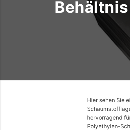
Behältni
Hier sehen Sie e
Schaumstofflage
hervorragend fü
Polyethylen-Sch