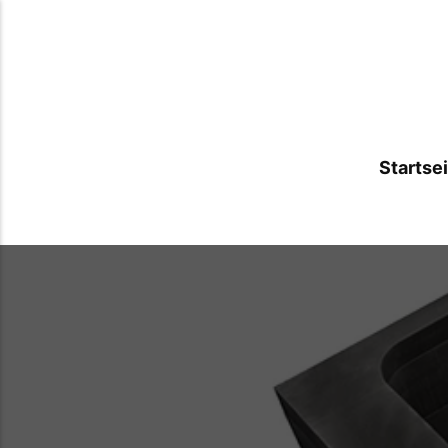
Startse