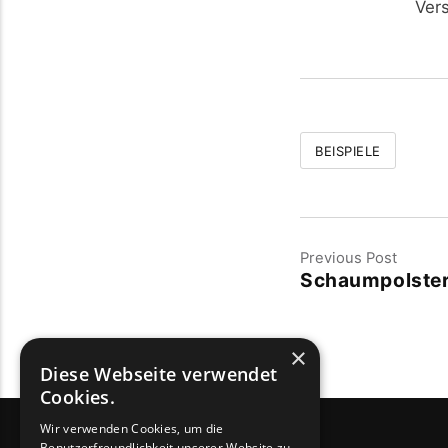
Ver
BEISPIELE
Previous Post
Schaumpolster
×
Diese Webseite verwendet
Cookies.
Wir verwenden Cookies, um die
Benutzerfreundlichkeit unserer Website zu