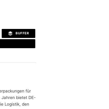
BUFFER
erpackungen für
n Jahren bietet DE-
e Logistik, den