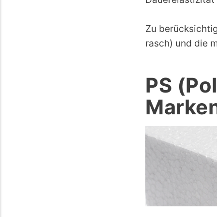
Zu berücksichtig
rasch) und die 
PS (Po
Marke