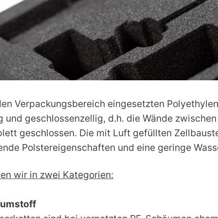
r den Verpackungsbereich eingesetzten Polyethyl
ig und geschlossenzellig, d.h. die Wände zwischen
lett geschlossen. Die mit Luft gefüllten Zellbaust
ende Polstereigenschaften und eine geringe Was
en wir in zwei Kategorien:
aumstoff