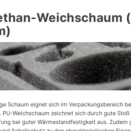
ethan-Weichschaum 
m)
lige Schaum eignet sich im Verpackungsbereich be
e. PU-Weichschaum zeichnet sich durch gute Stoß
ung bei guter Wärmestandfestigkeit aus. Zudem 
 und Schallschutz zu den charakteristischen Eigen