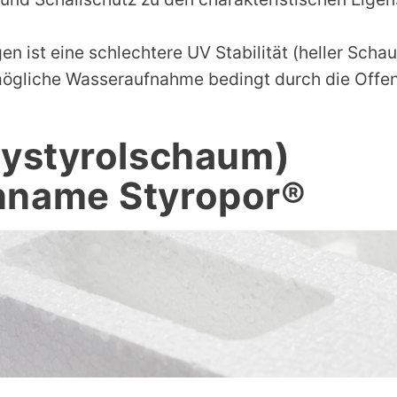
en ist eine schlechtere UV Stabilität (heller Scha
mögliche Wasseraufnahme bedingt durch die Offenz
lystyrolschaum)
nname Styropor®