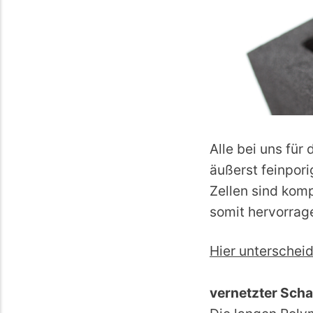
Alle bei uns fü
äußerst feinpor
Zellen sind komp
somit hervorrag
Hier unterscheid
vernetzter Sch