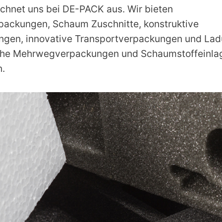
eichnet uns bei DE-PACK aus. Wir bieten
ackungen, Schaum Zuschnitte, konstruktive
gen, innovative Transportverpackungen und Lad
che Mehrwegverpackungen und Schaumstoffeinlage
n.