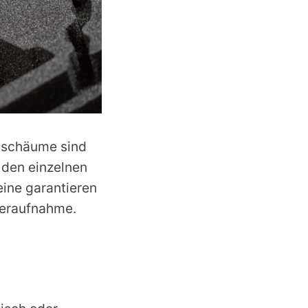
enschäume sind
 den einzelnen
eine garantieren
seraufnahme.