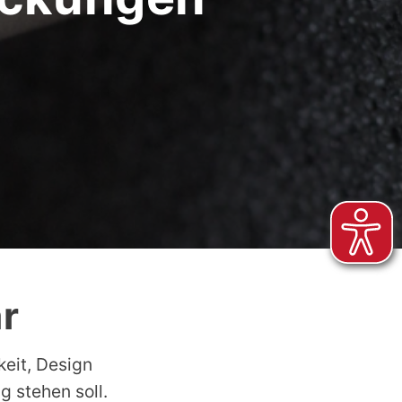
ar
keit, Design
g stehen soll.