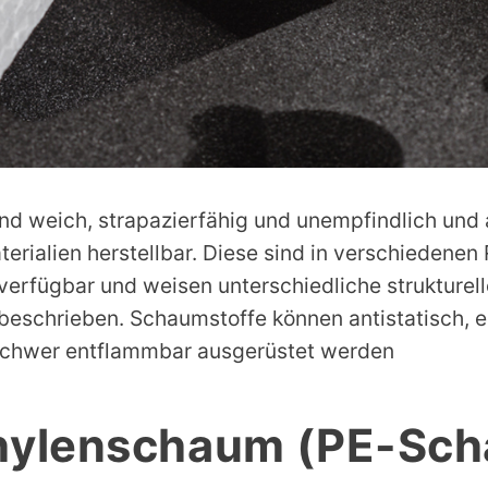
nd weich, strapazierfähig und unempfindlich und 
erialien herstellbar. Diese sind in verschiedene
verfügbar und weisen unterschiedliche strukturel
beschrieben. Schaumstoffe können antistatisch, e
 schwer entflammbar ausgerüstet werden
hylenschaum (PE-Sc