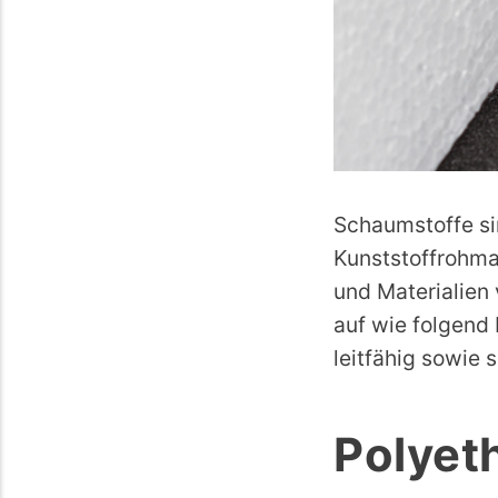
Schaumstoffe si
Kunststoffrohmat
und Materialien 
auf wie folgend 
leitfähig sowie
Polyet