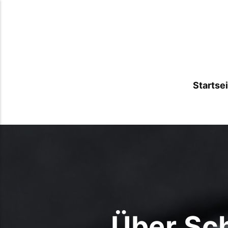
Startse
Über Sc