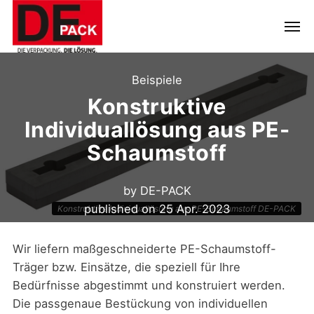
Beispiele
Konstruktive
Individuallösung aus PE-
Schaumstoff
by
DE-PACK
published on
25 Apr. 2023
Konstruktive Individuallösung aus PE-Schaumstoff DE-PACK
Wir liefern maßgeschneiderte PE-Schaumstoff-
Träger bzw. Einsätze, die speziell für Ihre
Bedürfnisse abgestimmt und konstruiert werden.
Die passgenaue Bestückung von individuellen