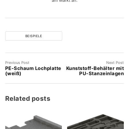
am Markt an.
BEISPIELE
Previous Post
Next Post
PE-Schaum Lochplatte
Kunststoff-Behälter mit
(weiß)
PU-Stanzeinlagen
Related posts