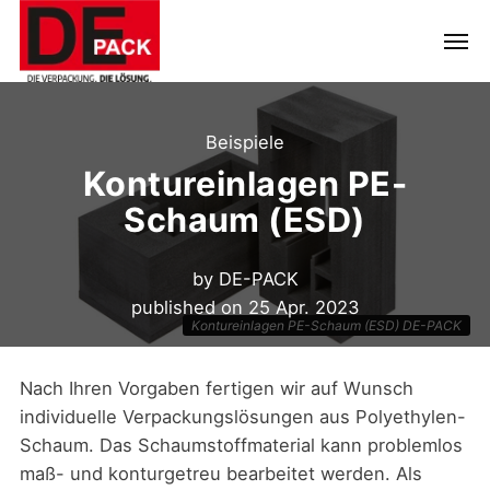
Beispiele
Kontureinlagen PE-
Schaum (ESD)
by
DE-PACK
published on
25 Apr. 2023
Kontureinlagen PE-Schaum (ESD) DE-PACK
Nach Ihren Vorgaben fertigen wir auf Wunsch
individuelle Verpackungslösungen aus Polyethylen-
Schaum. Das Schaumstoffmaterial kann problemlos
maß- und konturgetreu bearbeitet werden. Als