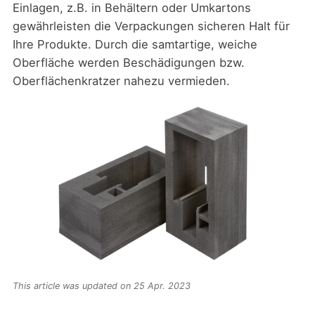
Einlagen, z.B. in Behältern oder Umkartons
gewährleisten die Verpackungen sicheren Halt für
Ihre Produkte. Durch die samtartige, weiche
Oberfläche werden Beschädigungen bzw.
Oberflächenkratzer nahezu vermieden.
This article was updated on 25 Apr. 2023