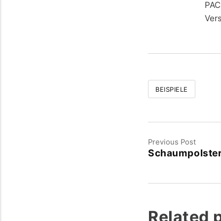
PAC
Ver
BEISPIELE
Previous Post
Schaumpolster
Related 