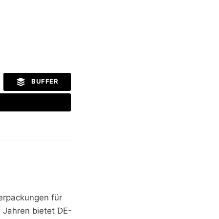
BUFFER
erpackungen für
n Jahren bietet DE-