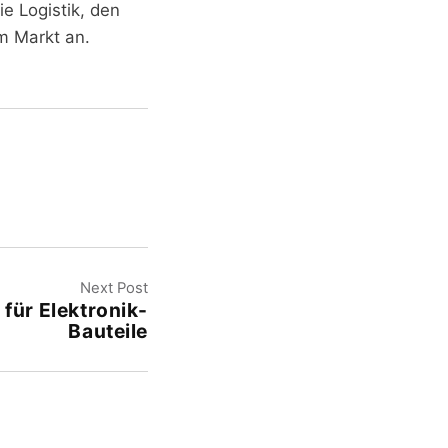
e Logistik, den
m Markt an.
Next Post
für Elektronik-
Bauteile