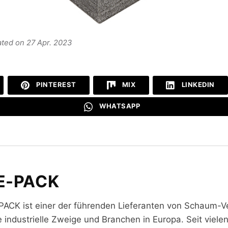
ated on 27 Apr. 2023
PINTEREST
MIX
LINKEDIN
WHATSAPP
E-PACK
PACK ist einer der führenden Lieferanten von Schaum-V
e industrielle Zweige und Branchen in Europa. Seit viele