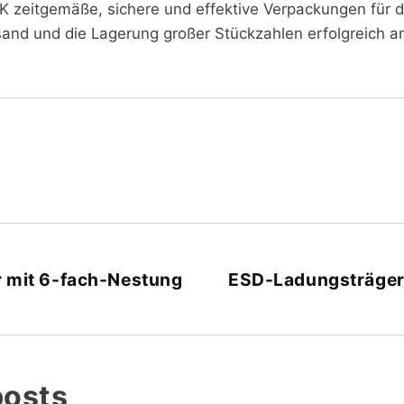
K zeitgemäße, sichere und effektive Verpackungen für di
sand und die Lagerung großer Stückzahlen erfolgreich a
 mit 6-fach-Nestung
ESD-Ladungsträger 
posts