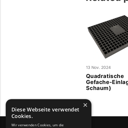
13 Nov. 2024
Quadratische
Gefache-Einla
Schaum)
×
Diese Webseite verwendet
Cookies.
Wir verwenden Cookies, um die