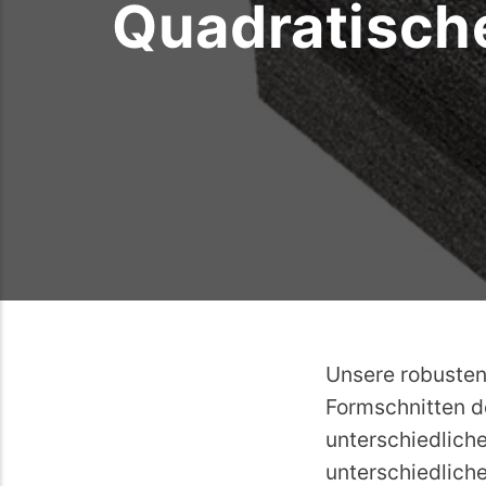
Quadratisch
Unsere robuste
Formschnitten d
unterschiedliche
unterschiedlic