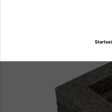
Startse