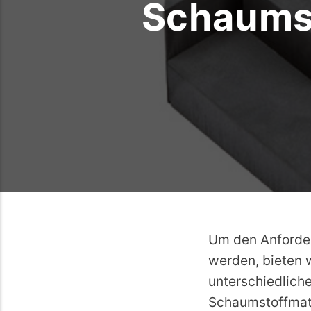
Schaumst
Um den Anforder
werden, bieten 
unterschiedlich
Schaumstoffmate