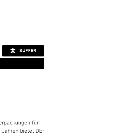
BUFFER
erpackungen für
n Jahren bietet DE-