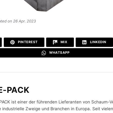
ated on 26 Apr. 2023
PINTEREST
MIX
LINKEDIN
WHATSAPP
E-PACK
PACK ist einer der führenden Lieferanten von Schaum-V
e industrielle Zweige und Branchen in Europa. Seit viele