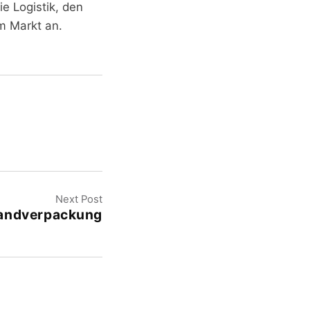
e Logistik, den
m Markt an.
Next Post
andverpackung