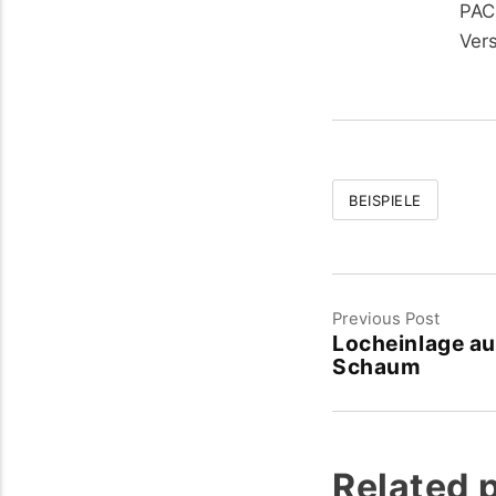
PAC
Ver
BEISPIELE
Previous Post
Locheinlage au
Schaum
Related 