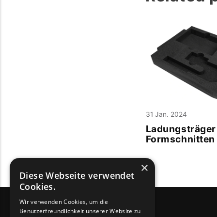
31 Jan. 2024
Ladungsträger
Formschnitten
×
Diese Webseite verwendet
Cookies.
Wir verwenden Cookies, um die
Benutzerfreundlichkeit unserer Website zu