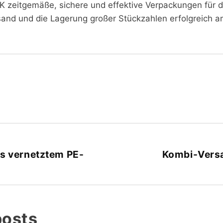
K zeitgemäße, sichere und effektive Verpackungen für di
sand und die Lagerung großer Stückzahlen erfolgreich a
s vernetztem PE-
Kombi-Vers
posts