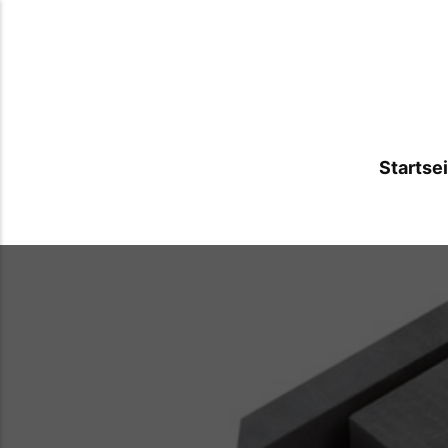
Startse