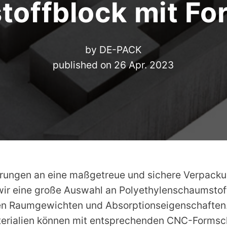
offblock mit Fo
by
DE-PACK
published on
26 Apr. 2023
ungen an eine maßgetreue und sichere Verpacku
wir eine große Auswahl an Polyethylenschaumstoff
en Raumgewichten und Absorptionseigenschaften.
rialien können mit entsprechenden CNC-Formsch