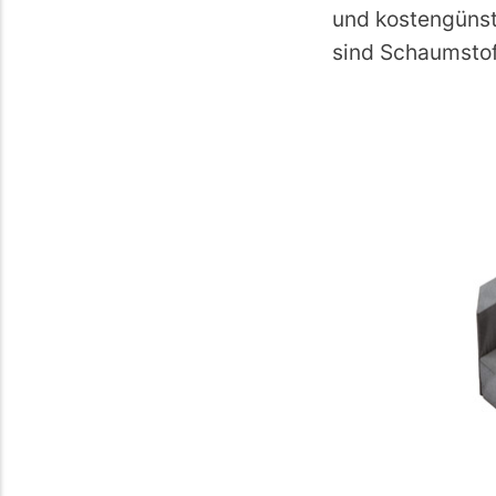
und kostengünst
sind Schaumstof