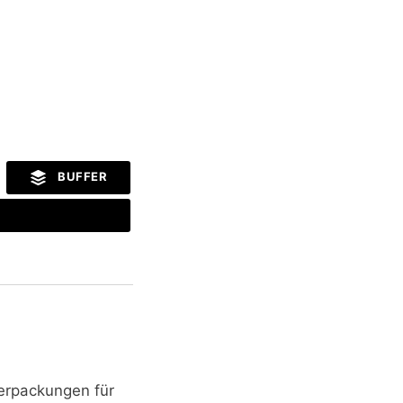
BUFFER
erpackungen für