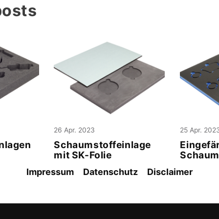
posts
26 Apr. 2023
25 Apr. 202
nlagen
Schaumstoffeinlage
Eingefä
mit SK-Folie
Schaums
Impressum
Datenschutz
Disclaimer