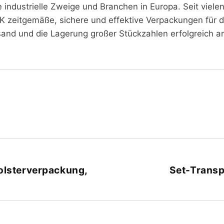
e industrielle Zweige und Branchen in Europa. Seit viele
K zeitgemäße, sichere und effektive Verpackungen für di
sand und die Lagerung großer Stückzahlen erfolgreich a
olsterverpackung,
Set-Trans