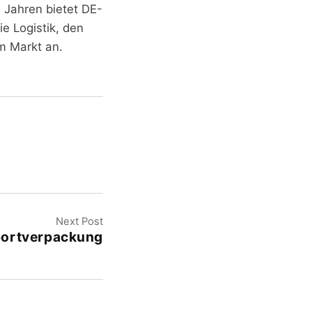
n Jahren bietet DE-
e Logistik, den
m Markt an.
Next Post
portverpackung