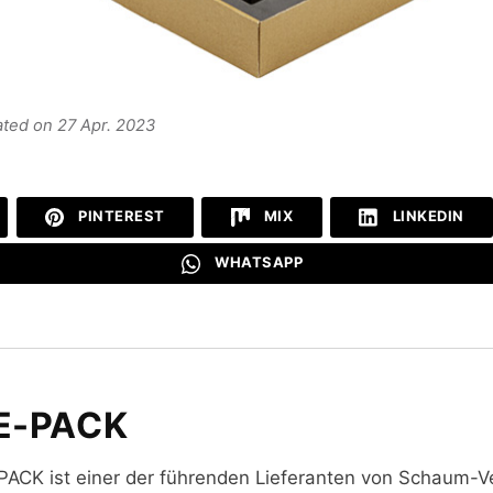
ated on 27 Apr. 2023
PINTEREST
MIX
LINKEDIN
WHATSAPP
E-PACK
PACK ist einer der führenden Lieferanten von Schaum-V