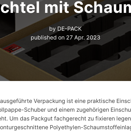
chtel mit Schaum
by
DE-PACK
published on
27 Apr. 2023
 ausgeführte Verpackung ist eine praktische Eins
ollpappe-Schuber und einem zugehörigen Einsch
t. Um das Packgut fachgerecht zu fixieren legen 
konturgeschnittene Polyethylen-Schaumstoffeinla