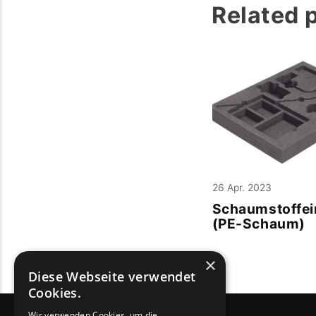
Related 
26 Apr. 2023
Schaumstoffei
(PE-Schaum)
×
Diese Webseite verwendet
Cookies.
Wir verwenden Cookies, um die