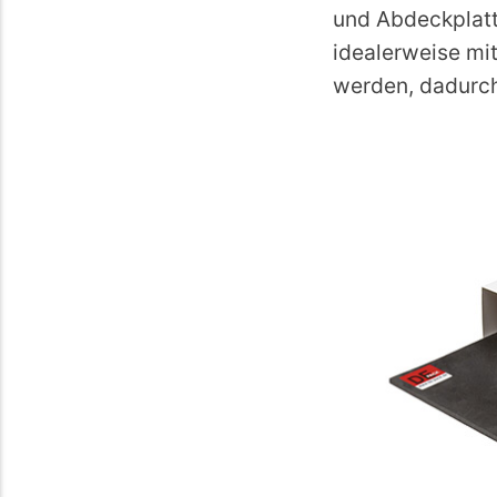
und Abdeckplatt
idealerweise mi
werden, dadurch