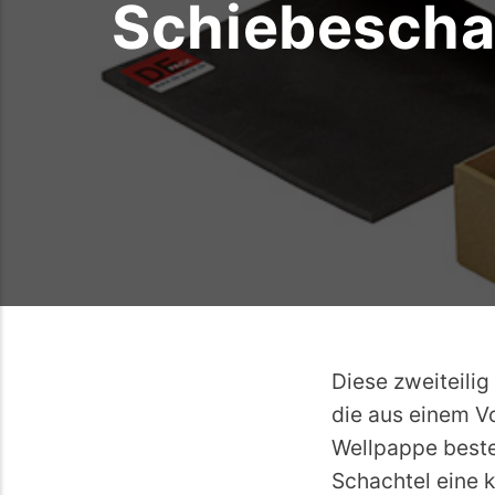
Schiebescha
Diese zweiteilig
die aus einem V
Wellpappe besteh
Schachtel eine 