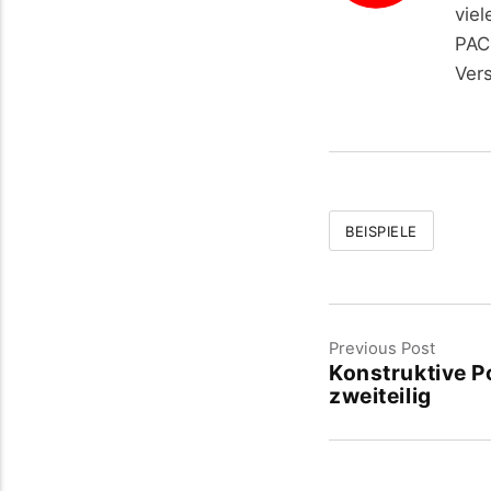
viel
PAC
Ver
BEISPIELE
Previous Post
Konstruktive P
zweiteilig