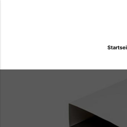
Startse