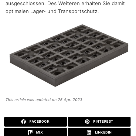
ausgeschlossen. Des Weiteren erhalten Sie damit
optimalen Lager- und Transportschutz.
This article was updated on 25 Apr. 2023
FACEBOOK
PINTEREST
MIX
LINKEDIN