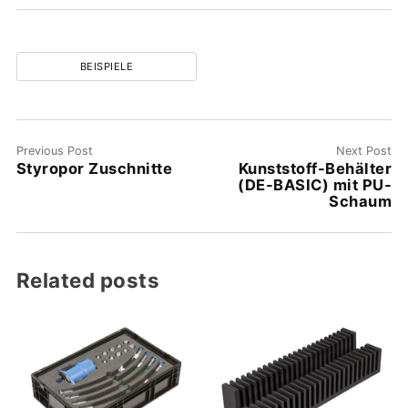
BEISPIELE
Previous Post
Next Post
Styropor Zuschnitte
Kunststoff-Behälter
(DE-BASIC) mit PU-
Schaum
Related posts