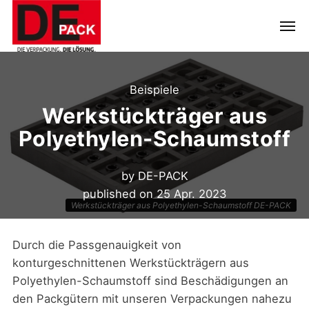
Beispiele
Werkstückträger aus
Polyethylen-Schaumstoff
by
DE-PACK
published on
25 Apr. 2023
Werkstückträger aus Polyethylen-Schaumstoff DE-PACK
Durch die Passgenauigkeit von
konturgeschnittenen Werkstückträgern aus
Polyethylen-Schaumstoff sind Beschädigungen an
den Packgütern mit unseren Verpackungen nahezu