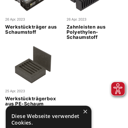
26 Apr. 2023
26 Apr. 2023
Werkstückträger aus
Zahnleisten aus
Schaumstoff
Polyethylen-
Schaumstoff
25 Apr. 2023
Werkstückträgerbox
aus PE-Schaum
×
Diese Webseite verwendet
Cookies.