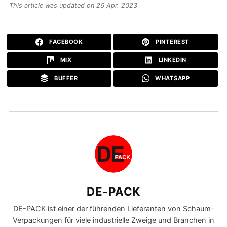
This article was updated on 26 Apr. 2023
FACEBOOK
PINTEREST
MIX
LINKEDIN
BUFFER
WHATSAPP
DE-PACK
DE-PACK ist einer der führenden Lieferanten von Schaum-
Verpackungen für viele industrielle Zweige und Branchen in