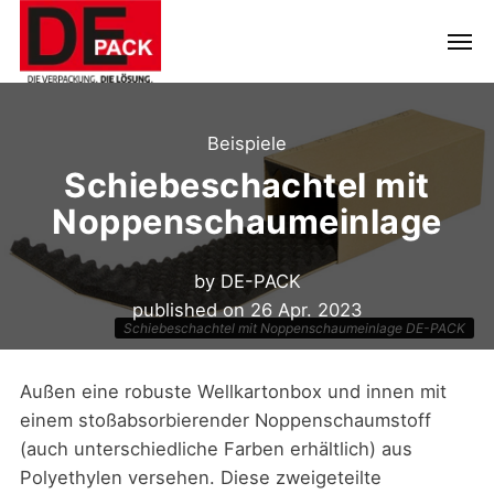
Beispiele
Schiebeschachtel mit
Noppenschaumeinlage
by
DE-PACK
published on
26 Apr. 2023
Schiebeschachtel mit Noppenschaumeinlage DE-PACK
Außen eine robuste Wellkartonbox und innen mit
einem stoßabsorbierender Noppenschaumstoff
(auch unterschiedliche Farben erhältlich) aus
Polyethylen versehen. Diese zweigeteilte